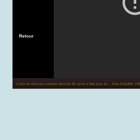
Retour
« L’art ne vient pas coucher dans les lits qu’on a faits pour lui… Jean Dubuffet. 19